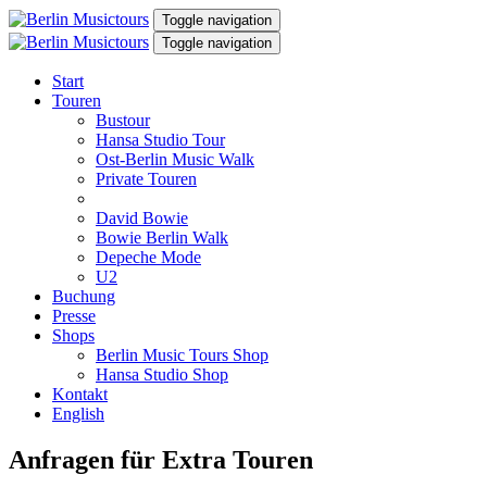
Toggle navigation
Toggle navigation
Start
Touren
Bustour
Hansa Studio Tour
Ost-Berlin Music Walk
Private Touren
David Bowie
Bowie Berlin Walk
Depeche Mode
U2
Buchung
Presse
Shops
Berlin Music Tours Shop
Hansa Studio Shop
Kontakt
English
Anfragen für Extra Touren