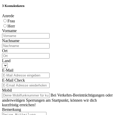
3
Kontaktdaten
Anrede
Frau
Herr
Vorname
Nachname
Ort
Land
E-Mail
E-Mail Check
Mobil
Bei Verkehrs-Beeinträchtigungen oder
anderweitigen Sperrungen am Startpunkt, können wir dich
kurzfristig erreichen!
Bemerkung