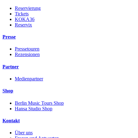
Reservierung
Tickets
KOKA36
Reservix
Presse
Pressetouren
Rezensionen
Partner
Medienpartner
Shop
Berlin Music Tours Shop
Hansa Studio Shop
Kontakt
Über uns