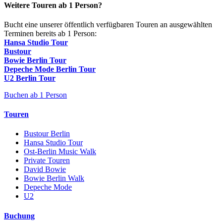
Weitere Touren ab 1 Person?
Bucht eine unserer öffentlich verfügbaren Touren an ausgewählten
Terminen bereits ab 1 Person:
Hansa Studio Tour
Bustour
Bowie Berlin Tour
Depeche Mode Berlin Tour
U2 Berlin Tour
Buchen ab 1 Person
Touren
Bustour Berlin
Hansa Studio Tour
Ost-Berlin Music Walk
Private Touren
David Bowie
Bowie Berlin Walk
Depeche Mode
U2
Buchung